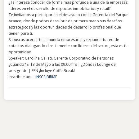
¿Te interesa conocer de forma mas profunda a una de la empresas
lideres en el desarrollo de espacios inmobiliarios y retail?
Te invitamos a participar en el desayuno con la Gerencia del Parque
Arauco, donde podras descubrir de primera mano sus desafios
estrategicos y las oportunidades de desarrollo profesional que
tienen para ti.
Si buscas acercarte al mundo empresarial y expandir tu red de
cotactos dialogando directamente con líderes del sector, esta es tu
oportunidad.
Speaker: Carolina Galleti, Gerente Corporativo de Personas
¿Cuando? El 13 de Mayo a las 09:00 hrs | ¿Donde? Lounge de
postgrado | FEN ¡Incluye Coffe Break!
Inscribite aqui:
INSCRIBIRME