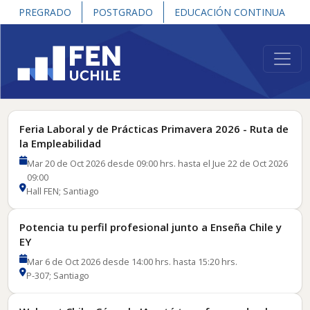
PREGRADO
POSTGRADO
EDUCACIÓN CONTINUA
Más eventos
Feria Laboral y de Prácticas Primavera 2026 - Ruta de
la Empleabilidad
Mar 20 de Oct 2026 desde 09:00 hrs. hasta el Jue 22 de Oct 2026
09:00
Hall FEN; Santiago
Potencia tu perfil profesional junto a Enseña Chile y
EY
Mar 6 de Oct 2026 desde 14:00 hrs. hasta 15:20 hrs.
P-307; Santiago