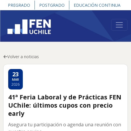
PREGRADO
POSTGRADO
EDUCACIÓN CONTINUA
Volver a noticias
23
MAR
2026
41ª Feria Laboral y de Prácticas FEN
UChile: últimos cupos con precio
early
Asegura tu participación o agenda una reunión con