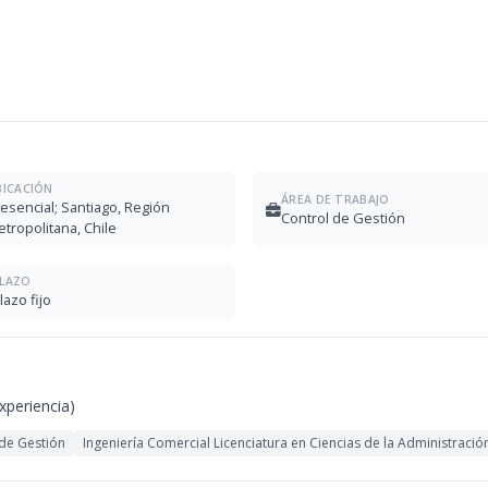
BICACIÓN
ÁREA DE TRABAJO
esencial; Santiago, Región
Control de Gestión
tropolitana, Chile
LAZO
lazo fijo
experiencia)
 de Gestión
Ingeniería Comercial Licenciatura en Ciencias de la Administraci