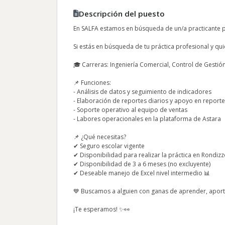
Descripción del puesto
En SALFA estamos en búsqueda de un/a practicante p
Si estás en búsqueda de tu práctica profesional y qui
🎓 Carreras: Ingeniería Comercial, Control de Gestió
📌 Funciones:
- Análisis de datos y seguimiento de indicadores
- Elaboración de reportes diarios y apoyo en reporte
- Soporte operativo al equipo de ventas
- Labores operacionales en la plataforma de Astara
📌 ¿Qué necesitas?
✔ Seguro escolar vigente
✔ Disponibilidad para realizar la práctica en Rondizz
✔ Disponibilidad de 3 a 6 meses (no excluyente)
✔ Deseable manejo de Excel nivel intermedio 📊
💙 Buscamos a alguien con ganas de aprender, aport
¡Te esperamos! ✨👀