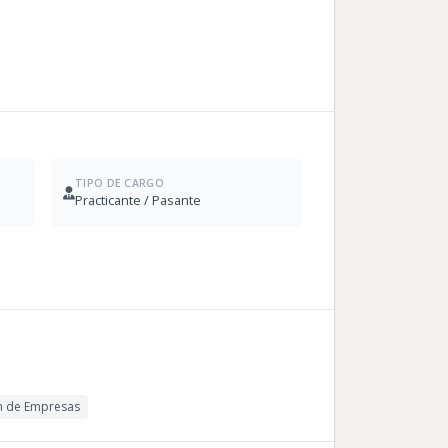
TIPO DE CARGO
Practicante / Pasante
ón de Empresas