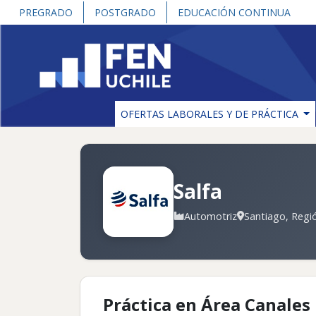
PREGRADO
POSTGRADO
EDUCACIÓN CONTINUA
OFERTAS LABORALES Y DE PRÁCTICA
Salfa
Automotriz
Santiago, Regió
Práctica en Área Canales 