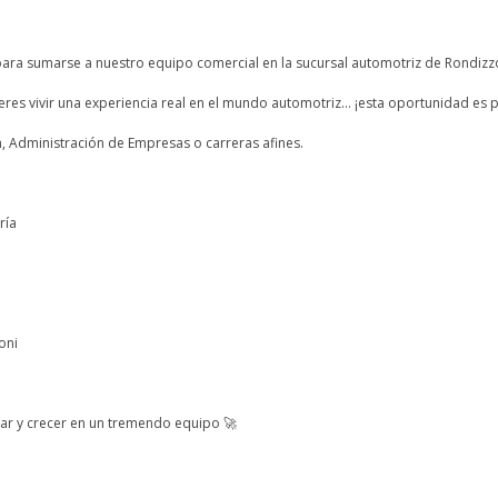
ara sumarse a nuestro equipo comercial en la sucursal automotriz de Rondiz
eres vivir una experiencia real en el mundo automotriz… ¡esta oportunidad es pa
n, Administración de Empresas o carreras afines.
ría
oni
ar y crecer en un tremendo equipo 🚀