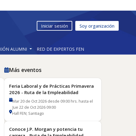
Iniciar sesión
Soy organización
XIÓN ALUMNI
RED DE EXPERTOS FEN
Más eventos
Feria Laboral y de Prácticas Primavera
2026 - Ruta de la Empleabilidad
Mar 20 de Oct 2026 desde 09:00 hrs. hasta el
Jue 22 de Oct 2026 09:00
Hall FEN; Santiago
Conoce J.P. Morgan y potencia tu
carrera - Ruta de la Empleabilidad