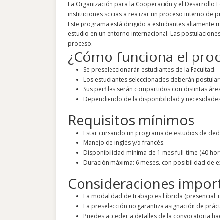
La Organización para la Cooperación y el Desarrollo 
instituciones socias a realizar un proceso interno de p
Este programa está dirigido a estudiantes altamente 
estudio en un entorno internacional. Las postulaciones
proceso.
¿Cómo funciona el pro
Se preseleccionarán estudiantes de la Facultad.
Los estudiantes seleccionados deberán postular
Sus perfiles serán compartidos con distintas áre
Dependiendo de la disponibilidad y necesidades
Requisitos mínimos
Estar cursando un programa de estudios de dedi
Manejo de inglés y/o francés.
Disponibilidad mínima de 1 mes full-time (40 ho
Duración máxima: 6 meses, con posibilidad de e
Consideraciones impor
La modalidad de trabajo es híbrida (presencial +
La preselección no garantiza asignación de práct
Puedes acceder a detalles de la convocatoria ha