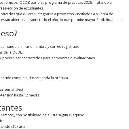
Económicos (OCDE) abrió su programa de prácticas 2026, invitando a
reselección de estudiantes.
motivados que quieran integrarse a proyectos vinculados a su área de
 están abiertas durante todo el año, lo que permite mayor flexibilidad en el
ceso?
 utilizando el mismo nombre y correo registrado.
as de la OCDE.
, podrán ser contactados para entrevistas o evaluaciones.
cación completa durante toda la práctica.
ras semanales).
xtensión hasta 12 meses.
tantes
 remoto), con posibilidad de ajuste según el equipo.
ica.
ciendo click
acá
.