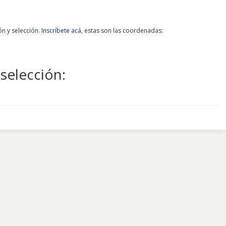
ón y selección.
Inscríbete acá
, estas son las coordenadas:
eselección: