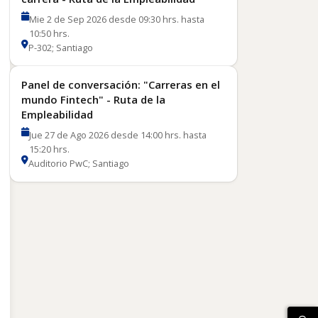
Mie 2 de Sep 2026 desde 09:30 hrs. hasta
10:50 hrs.
P-302; Santiago
Panel de conversación: "Carreras en el
mundo Fintech" - Ruta de la
Empleabilidad
Jue 27 de Ago 2026 desde 14:00 hrs. hasta
15:20 hrs.
Auditorio PwC; Santiago