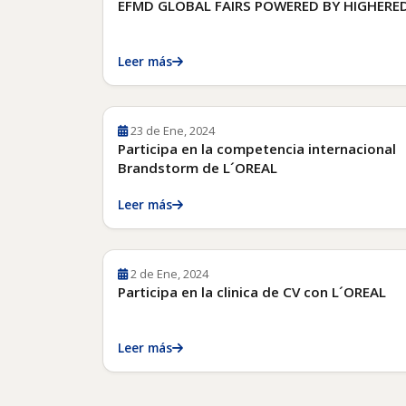
EFMD GLOBAL FAIRS POWERED BY HIGHERE
Leer más
23 de Ene, 2024
Participa en la competencia internacional
Brandstorm de L´OREAL
Leer más
2 de Ene, 2024
Participa en la clinica de CV con L´OREAL
Leer más