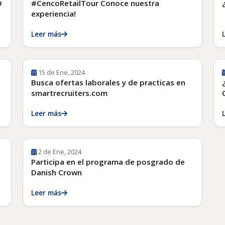
D
#CencoRetailTour Conoce nuestra
experiencia!
Leer más
15 de Ene, 2024
Busca ofertas laborales y de practicas en
smartrecruiters.com
Leer más
2 de Ene, 2024
Participa en el programa de posgrado de
Danish Crown
Leer más