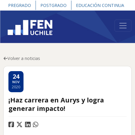
PREGRADO
POSTGRADO
EDUCACIÓN CONTINUA
Volver a noticias
24
NOV
2020
¡Haz carrera en Aurys y logra
generar impacto!