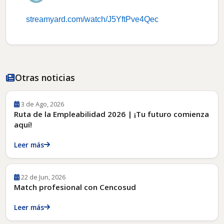
streamyard.com/watch/
J5YftPve4Qec
Otras noticias
3 de Ago, 2026
Ruta de la Empleabilidad 2026 | ¡Tu futuro comienza
aquí!
Leer más
22 de Jun, 2026
Match profesional con Cencosud
Leer más