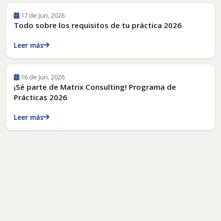
17 de Jun, 2026
Todo sobre los requisitos de tu práctica 2026
Leer más
16 de Jun, 2026
¡Sé parte de Matrix Consulting! Programa de
Prácticas 2026
Leer más