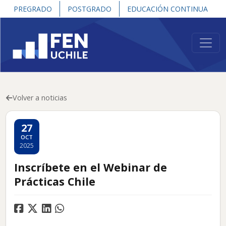
PREGRADO
POSTGRADO
EDUCACIÓN CONTINUA
Volver a noticias
27
OCT
2025
Inscríbete en el Webinar de
Prácticas Chile