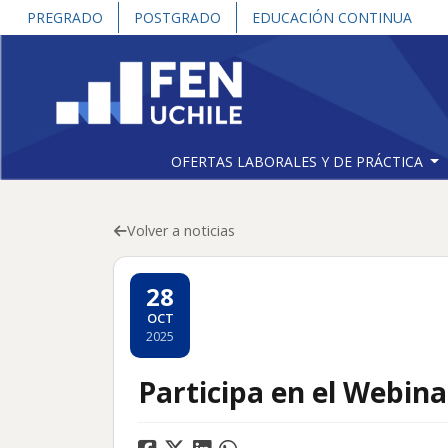
PREGRADO
POSTGRADO
EDUCACIÓN CONTINUA
OFERTAS LABORALES Y DE PRÁCTICA
Volver a noticias
28
OCT
2025
Participa en el Webin