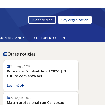
Iniciar sesión
Soy organización
XIÓN ALUMNI
RED DE EXPERTOS FEN
Otras noticias
3 de Ago, 2026
Ruta de la Empleabilidad 2026 | ¡Tu
futuro comienza aquí!
Leer más
22 de Jun, 2026
Match profesional con Cencosud