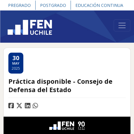
PREGRADO
POSTGRADO
EDUCACIÓN CONTINUA
Volver a noticias
30
MAY
2025
Práctica disponible - Consejo de
Defensa del Estado