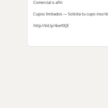
Comercial o afín
Cupos limitados — Solicita tu cupo inscri
http://bit.ly/4oe9XJE