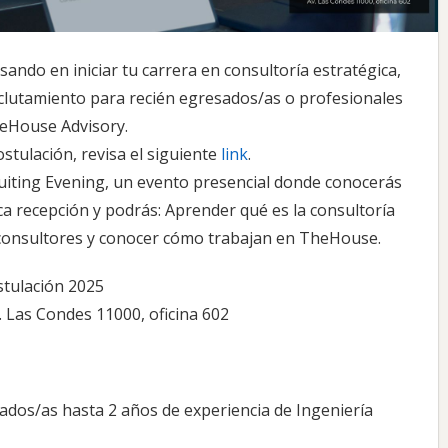
sando en iniciar tu carrera en consultoría estratégica,
clutamiento para recién egresados/as o profesionales
heHouse Advisory.
tulación, revisa el siguiente
link
.
uiting Evening, un evento presencial donde conocerás
ica recepción y podrás: Aprender qué es la consultoría
 consultores y conocer cómo trabajan en TheHouse.
stulación 2025
 Las Condes 11000, oficina 602
ados/as hasta 2 años de experiencia de Ingeniería