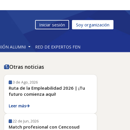
Iniciar sesión
Soy organización
XIÓN ALUMNI
RED DE EXPERTOS FEN
Otras noticias
3 de Ago, 2026
Ruta de la Empleabilidad 2026 | ¡Tu
futuro comienza aquí!
Leer más
22 de Jun, 2026
Match profesional con Cencosud