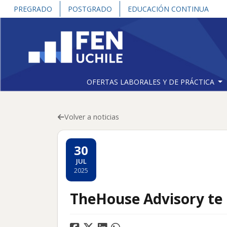
PREGRADO
POSTGRADO
EDUCACIÓN CONTINUA
OFERTAS LABORALES Y DE PRÁCTICA
Volver a noticias
30
JUL
2025
TheHouse Advisory te i