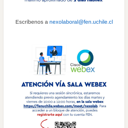
Escríbenos a
nexolaboral@fen.uchile.cl