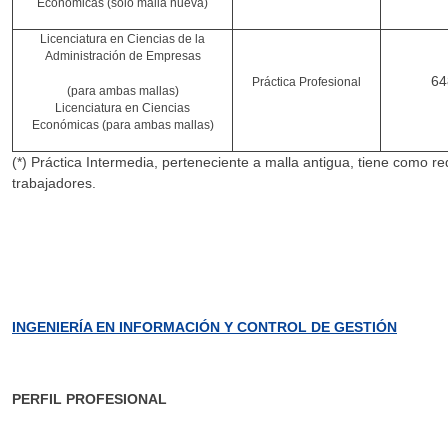
Económicas (solo malla nueva)
Licenciatura en Ciencias de la
Administración de Empresas
64
Práctica Profesional
(para ambas mallas)
Licenciatura en Ciencias
Económicas (para ambas mallas)
(*) Práctica Intermedia, perteneciente a malla antigua, tiene como r
trabajadores.
INGENIERÍA EN INFORMACIÓN Y CONTROL DE GESTIÓN
PERFIL PROFESIONAL