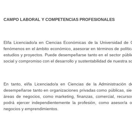
CAMPO LABORAL Y COMPETENCIAS PROFESIONALES
El/la Licenciado/a en Ciencias Económicas de la Universidad de Ch
fenómenos en el ámbito económico, asesorar en términos de polític
estudios y proyectos. Puede desempeñarse tanto en el sector públ
social y compromiso con el desarrollo y sustentabilidad de nuestra s
En tanto, el/la Licenciado/a en Ciencias de la Administración 
desempeñarse tanto en organizaciones privadas como públicas, sien
áreas de negocios, como marketing, finanzas, comercial, recurs
podrá ejercer independientemente la profesión, como asesor/a 
negocios y emprendimientos.