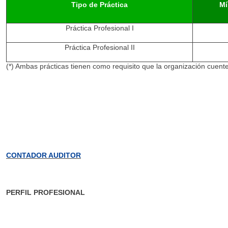
Tipo de Práctica
Mí
Práctica Profesional I
Práctica Profesional II
(*) Ambas prácticas tienen como requisito que la organización cuen
CONTADOR AUDITOR
PERFIL PROFESIONAL