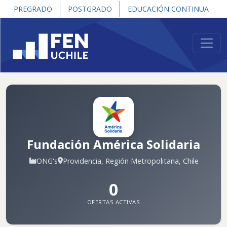
PREGRADO
POSTGRADO
EDUCACIÓN CONTINUA
Fundación América Solidaria
ONG's
Providencia, Región Metropolitana, Chile
0
OFERTAS ACTIVAS