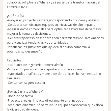
colaborativo? ¡Únete a Wherex y sé parte de la transformación del
comercio B2B!
¿Qué harás?
-Apoyar en proyectos estratégicos aportando tus ideas y análisis.
-Colaborar con distintos equipos en iniciativas de alto impacto.
-Analizar datos comerciales para optimizar estrategias de ventas y
mejorar la toma de decisiones.
-Generar reportes y dashboards con herramientas de Data Analytics
para visualizar tendencias y oportunidades.
-Identificar insights clave que ayuden al equipo comercial a
potenciar su desempeño.
Requisitos:
-Estudiante de Ingeniería Comercial/afín
-Motivación por aprender y aportar con nuevas ideas.
-Habilidades analíticas y manejo de datos (Excel, herramientas BI o
similares).
-Contar con seguro escolar.
¿Por qué unirte a Wherex?
-Bono de pasantía
-Proyectos reales: Impacta directamente en el negocio.
-Ambiente dinámico: Sé parte de un equipo colaborativo que valora
la diversidad de ideas.