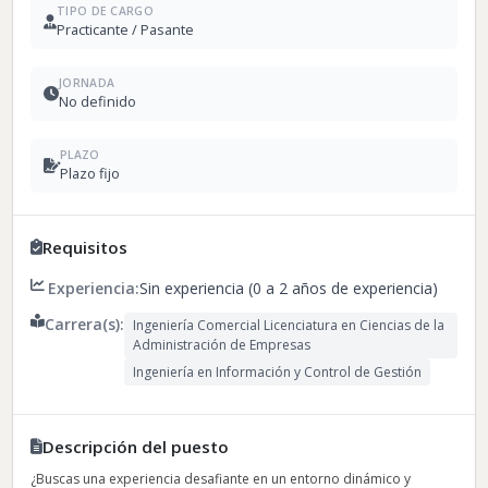
TIPO DE CARGO
Practicante / Pasante
JORNADA
No definido
PLAZO
Plazo fijo
Requisitos
Experiencia:
Sin experiencia (0 a 2 años de experiencia)
Carrera(s):
Ingeniería Comercial Licenciatura en Ciencias de la
Administración de Empresas
Ingeniería en Información y Control de Gestión
Descripción del puesto
¿Buscas una experiencia desafiante en un entorno dinámico y