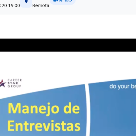
Remoto
020 19:00
Remota