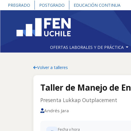
PREGRADO
POSTGRADO
EDUCACIÓN CONTINUA
OFERTAS LABORALES Y DE PRÁCTICA
Volver a talleres
Taller de Manejo de En
Presenta Lukkap Outplacement
Andrés Jara
Fecha y hora