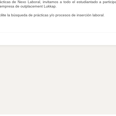
ácticas de Nexo Laboral, invitamos a todo el estudiantado a particip
la empresa de outplacement Lukkap.
ilite la búsqueda de prácticas y/o procesos de inserción laboral.