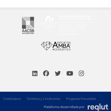
Contáctanos
Términos y Condiciones
Preguntas frecuentes
Plataforma desarrollada por